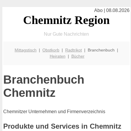
Abo | 08.08.2026
Chemnitz Region
Nur Gute Nachrichten
Mittagstisch
|
Obstkorb
|
Radtrikot
| Branchenbuch |
Heiraten
|
Bücher
Branchenbuch
Chemnitz
Chemnitzer Unternehmen und Firmenverzeichnis
Produkte und Services in Chemnitz