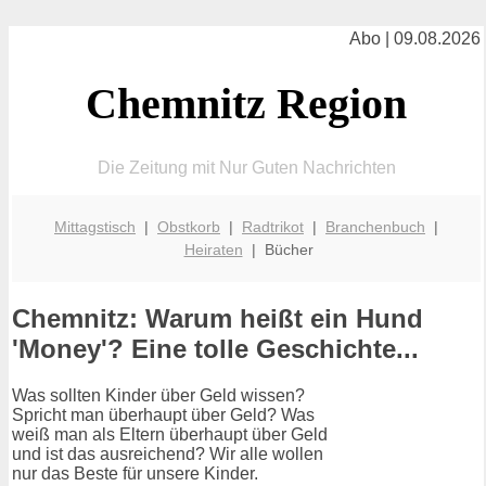
Abo | 09.08.2026
Chemnitz Region
Die Zeitung mit Nur Guten Nachrichten
Mittagstisch
|
Obstkorb
|
Radtrikot
|
Branchenbuch
|
Heiraten
| Bücher
Chemnitz: Warum heißt ein Hund
'Money'? Eine tolle Geschichte...
Was sollten Kinder über Geld wissen?
Spricht man überhaupt über Geld? Was
weiß man als Eltern überhaupt über Geld
und ist das ausreichend? Wir alle wollen
nur das Beste für unsere Kinder.