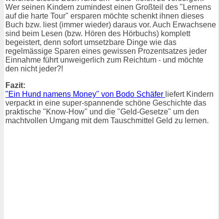
Wer seinen Kindern zumindest einen Großteil des "Lernens
auf die harte Tour" ersparen möchte schenkt ihnen dieses
Buch bzw. liest (immer wieder) daraus vor. Auch Erwachsene
sind beim Lesen (bzw. Hören des Hörbuchs) komplett
begeistert, denn sofort umsetzbare Dinge wie das
regelmässige Sparen eines gewissen Prozentsatzes jeder
Einnahme führt unweigerlich zum Reichtum - und möchte
den nicht jeder?!
Fazit:
"Ein Hund namens Money" von Bodo Schäfer
liefert Kindern
verpackt in eine super-spannende schöne Geschichte das
praktische "Know-How" und die "Geld-Gesetze" um den
machtvollen Umgang mit dem Tauschmittel Geld zu lernen.